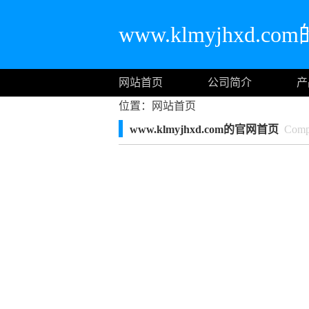
www.klmyjhxd.
网站首页
公司简介
产
位置：
网站首页
www.klmyjhxd.com的官网首页
Compa