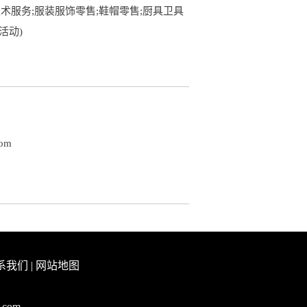
络技术服务;服装服饰零售;鞋帽零售;厨具卫具
活动)
com
系我们
|
网站地图
d.com