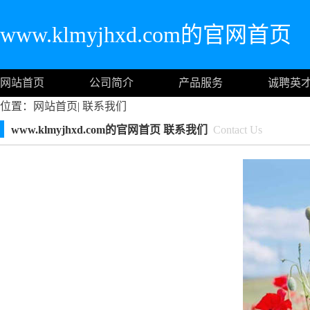
www.klmyjhxd.com的官网首页
网站首页
公司简介
产品服务
诚聘英
位置：
网站首页
|
联系我们
www.klmyjhxd.com的官网首页 联系我们
Contact Us