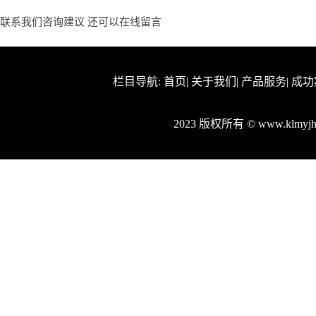
联系我们咨询建议 还可以
在线留言
栏目导航:
首页
|
关于我们
|
产品服务
|
成功
2023 版权所有 © www.klm