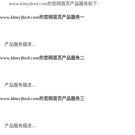
www.klmyjhxd.com的官网首页产品服务如下：
www.klmyjhxd.com的官网首页产品服务一
产品服务描述....
www.klmyjhxd.com的官网首页产品服务二
产品服务描述....
www.klmyjhxd.com的官网首页产品服务三
产品服务描述....