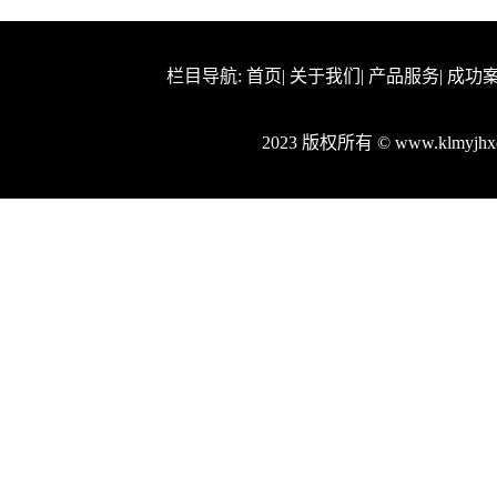
栏目导航:
首页
|
关于我们
|
产品服务
|
成功
2023 版权所有 © www.klmy