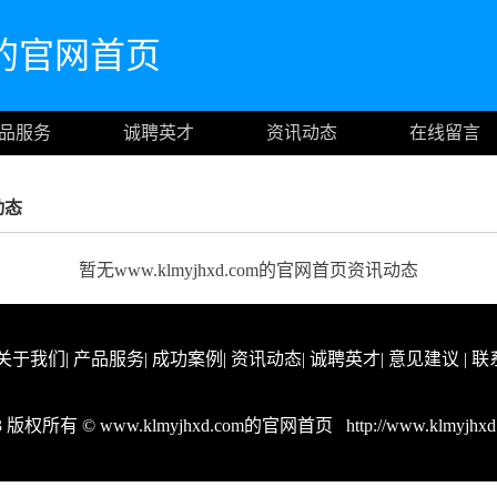
com的官网首页
品服务
诚聘英才
资讯动态
在线留言
动态
暂无www.klmyjhxd.com的官网首页资讯动态
关于我们
|
产品服务
|
成功案例
|
资讯动态
|
诚聘英才
|
意见建议
|
联
23 版权所有 © www.klmyjhxd.com的官网首页
http://www.klmyjhx