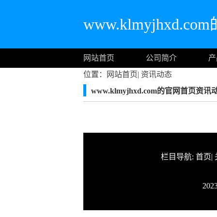
www.klmyjhxd.
网站首页
公司简介
产
位置：
网站首页
|
资讯动态
www.klmyjhxd.com的官网首页资讯
栏目导航:
首页
|
20